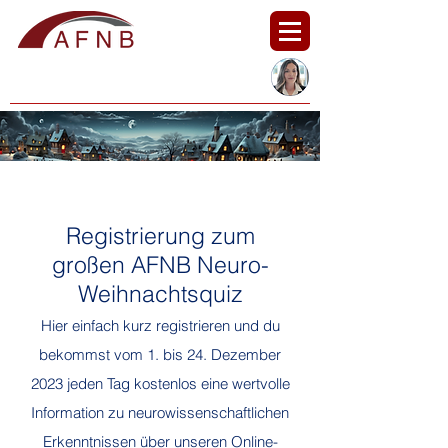
Zukunftsorientierte Konzepte für Trainer, Berater
und Coaches
Registrierung zum
großen AFNB Neuro-
Weihnachtsquiz
Hier einfach kurz registrieren und du
bekommst vom 1. bis 24. Dezember
2023 jeden Tag
kostenlos
eine wertvolle
Information zu neurowissenschaftlichen
Erkenntnissen
über unseren
Online-