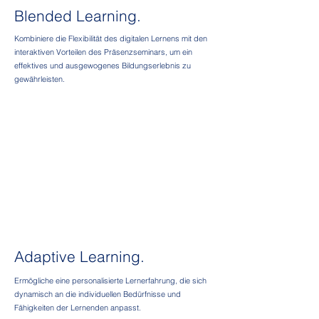
Blended Learning.
Kombiniere die Flexibilität des digitalen Lernens mit den
interaktiven Vorteilen des Präsenzseminars, um ein
effektives und ausgewogenes Bildungserlebnis zu
gewährleisten.
Adaptive Learning.
Ermögliche eine personalisierte Lernerfahrung, die sich
dynamisch an die individuellen Bedürfnisse und
Fähigkeiten der Lernenden anpasst.