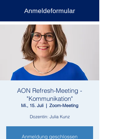
Anmeldeformular
AON Refresh-Meeting -
"Kommunikation"
Mi., 15. Juli
  |  
Zoom-Meeting
Dozentin: Julia Kunz
Anmeldung geschlossen