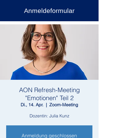
Anmeldeformular
AON Refresh-Meeting
"Emotionen" Teil 2
Di., 14. Apr.
  |  
Zoom-Meeting
Dozentin: Julia Kunz
Anmeldung geschlossen