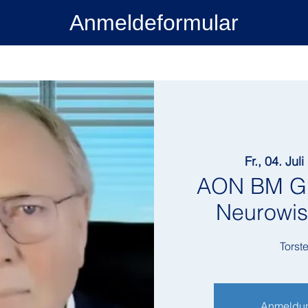
Anmeldeformular
Fr., 04. Juli
 
AON BM Gr
Neurowis
Torst
Anmeldun