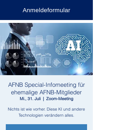
Anmeldeformular
AFNB Special-Infomeeting für
ehemalige AFNB-Mitglieder
Mi., 31. Juli
  |  
Zoom-Meeting
Nichts ist wie vorher. Diese KI und andere
Technologien verändern alles.