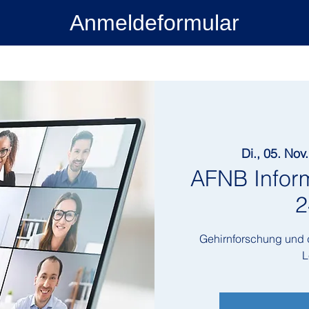
Anmeldeformular
Di., 05. Nov.
AFNB Infor
2
Gehirnforschung und 
L