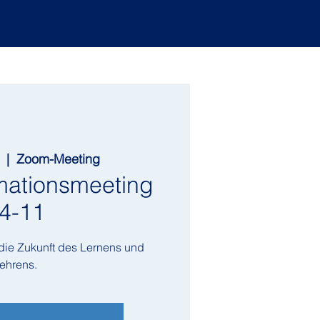
  |  
Zoom-Meeting
mationsmeeting
4-11
die Zukunft des Lernens und
ehrens.