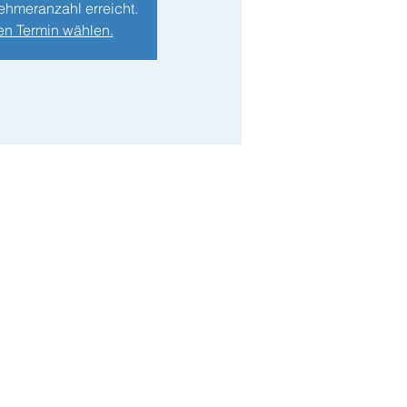
ehmeranzahl erreicht.
en Termin wählen.