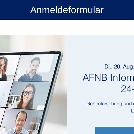
Anmeldeformular
Di., 20. Aug
AFNB Infor
24
Gehirnforschung und 
L