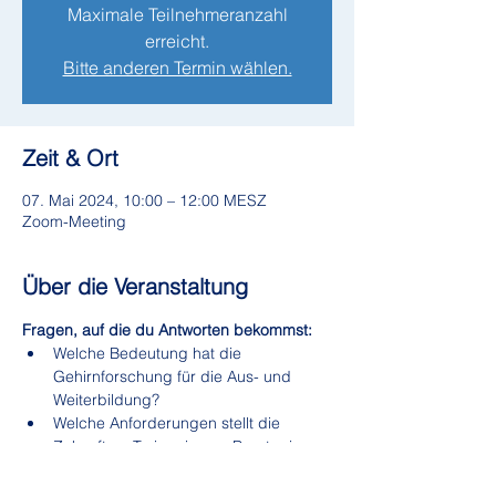
Maximale Teilnehmeranzahl
erreicht.
Bitte anderen Termin wählen.
Zeit & Ort
07. Mai 2024, 10:00 – 12:00 MESZ
Zoom-Meeting
Über die Veranstaltung
Fragen, auf die du Antworten bekommst:
Welche Bedeutung hat die 
Gehirnforschung für die Aus- und 
Weiterbildung?
Welche Anforderungen stellt die 
Zukunft an Trainer:innen, Berater:innen 
oder Coaches?
Welche Erwartungen haben 