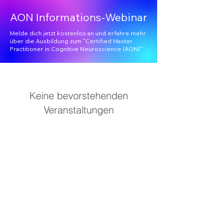
AON Informations-Webinar
Melde dich jetzt kostenlos an und erfahre mehr
über die Ausbildung zum "Certified Master
Practitioner in Cognitive Neuroscience (AON)"
Keine bevorstehenden
Veranstaltungen